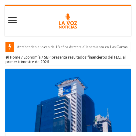
Aprehenden a joven de 18 años durante allanamiento en Las Garzas
Home
/
Economía
/
SBP presenta resultados financieros del FECI al
primer trimestre de 2026