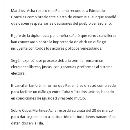
Martínez-Acha reiteró que Panamá reconoce a Edmundo
González como presidente electo de Venezuela, aunque añadió
que deben respetarse las decisiones del pueblo venezolano.
El jefe de la diplomacia panameña señaló que varios cancilleres
han conversado sobre la importancia de abrir un diálogo
incluyente con todos los actores políticos venezolanos.
Según explicó, ese proceso debería permitir encaminar
elecciones libres y justas, con garantías y reformas al sistema
electoral.
El canciller también informó que Panamá se ofreció como sede
para facilitar un diálogo entre Cuba y Estados Unidos, basado
en condiciones de igualdad y respeto mutuo.
Sobre Cuba, Martínez-Acha recordó su visita del 28 de marzo
para dar seguimiento a la situación de ciudadanos panameños
detenidos en la isla.