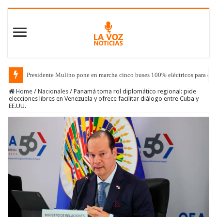
Presidente Mulino pone en marcha cinco buses 100% eléctricos para el 
Home
/
Nacionales
/
Panamá toma rol diplomático regional: pide
elecciones libres en Venezuela y ofrece facilitar diálogo entre Cuba y
EE.UU.