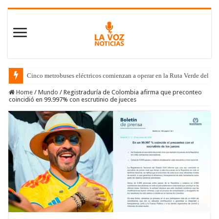
Cinco metrobuses eléctricos comienzan a operar en la Ruta Verde del C
Home
/
Mundo
/
Registraduría de Colombia afirma que preconteo
coincidió en 99.997% con escrutinio de jueces