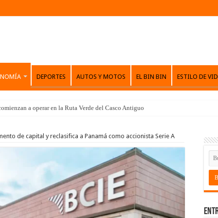
ONOMÍA
DEPORTES
AUTOS Y MOTOS
EL BIN BIN
ESTILO DE VI
comienzan a operar en la Ruta Verde del Casco Antiguo
ento de capital y reclasifica a Panamá como accionista Serie A
Entr