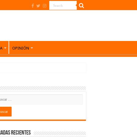
DA
OPINIÓN
adas recientes