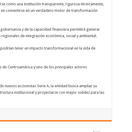
se como una institución transparente, rigurosa técnicamente,
da en convertirse en un verdadero motor de transformación
 gobernanza y de la capacidad financiera permitirá generar
regionales de integración económica, social y ambiental.
as podrían tener un impacto transformacional en la vida de
es de Centroamérica y uno de los principales actores
 de nuevos accionistas Serie A, la entidad busca ampliar su
tructura institucional y proyectarse con mayor solidez para las