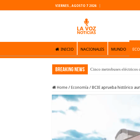
VIERNES , AGOSTO 7 2026
INICIO
NACIONALES
MUNDO
EC
Breaking News
Cinco metrobuses eléctricos 
Home
/
Economía
/
BCIE aprueba histórico aum