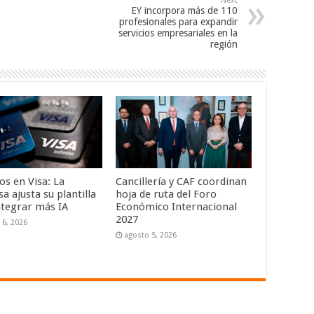
Next
EY incorpora más de 110
profesionales para expandir
servicios empresariales en la
región
os en Visa: La
Cancillería y CAF coordinan
 ajusta su plantilla
hoja de ruta del Foro
ntegrar más IA
Económico Internacional
2027
 6, 2026
agosto 5, 2026