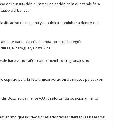
o de la institución durante una sesión en la que también se
tutivo del banco.
eclasificación de Panamá y República Dominicana dentro del
icamente para los países fundadores de la región
duras, Nicaragua y Costa Rica.
esde hace varios años como miembros regionales no
bre espacio para la futura incorporación de nuevos países con
cia del BCIE, actualmente AA+, y reforzar su posicionamiento
hez, afirmó que las decisiones adoptadas “sientan las bases del