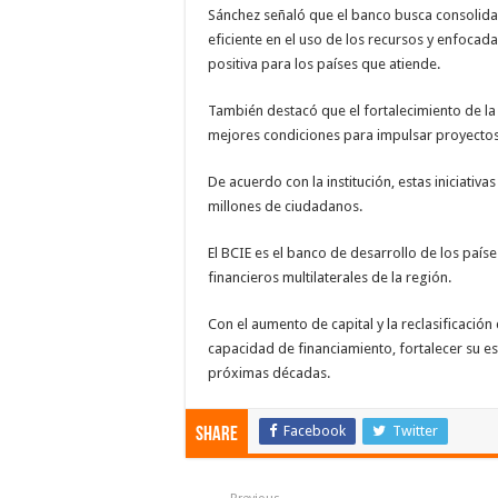
Sánchez señaló que el banco busca consolidar
eficiente en el uso de los recursos y enfoca
positiva para los países que atiende.
También destacó que el fortalecimiento de la
mejores condiciones para impulsar proyectos 
De acuerdo con la institución, estas iniciativ
millones de ciudadanos.
El BCIE es el banco de desarrollo de los país
financieros multilaterales de la región.
Con el aumento de capital y la reclasificación
capacidad de financiamiento, fortalecer su es
próximas décadas.
Facebook
Twitter
Share