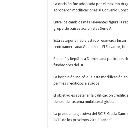
La decisión fue adoptada por el máximo órgan
aprobaron modificaciones al Convenio Consti
Entre los cambios más relevantes figura la r
grupo de países accionistas Serie A.
Esta categoría había estado reservada histór
centroamericana: Guatemala, El Salvador, Hon
Panamá y República Dominicana participan d
fundadores del BCIE.
La institución indicó que esta modificación a
perfiles crediticios elevados.
El objetivo es sostener la calificación crediti
dentro del sistema multilateral global.
La presidenta ejecutiva del BCIE, Gisela Sánc
BCIE de los próximos 20 a 30 años”.