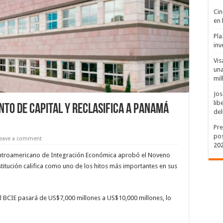
Cin
en 
Pla
inv
Vis
una
mil
Jos
lib
nto de capital y reclasifica a Panamá
del
Pre
pos
eave a comment
20
troamericano de Integración Económica aprobó el Noveno
stitución califica como uno de los hitos más importantes en sus
el BCIE pasará de US$7,000 millones a US$10,000 millones, lo