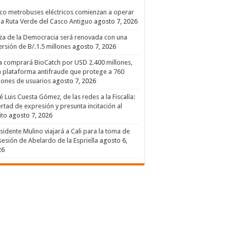
co metrobuses eléctricos comienzan a operar
la Ruta Verde del Casco Antiguo
agosto 7, 2026
za de la Democracia será renovada con una
ersión de B/.1.5 millones
agosto 7, 2026
a comprará BioCatch por USD 2.400 millones,
 plataforma antifraude que protege a 760
lones de usuarios
agosto 7, 2026
é Luis Cuesta Gómez, de las redes a la Fiscalía:
ertad de expresión y presunta incitación al
ito
agosto 7, 2026
sidente Mulino viajará a Cali para la toma de
esión de Abelardo de la Espriella
agosto 6,
26