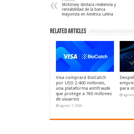
Previous
McKinsey destaca resiliencia y
rentabilidad de la banca
mayorista en América Latina
Related Articles
Visa comprará BioCatch
Despid
por USD 2.400 millones,
empresa
una plataforma antifraude
para i
que protege a 760 millones
agosto
de usuarios
agosto 7, 2026