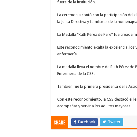
fuera de la institución.
La ceremonia contó con la participación del 
la Junta Directiva y familiares de la homenaje
La Medalla “Ruth Pérez de Peré” fue creada m
Este reconocimiento exalta la excelencia, los 
enfermería.
La medalla lleva el nombre de Ruth Pérez de Pe
Enfermería de la CSS.
También fue la primera presidenta de la Aso
Con este reconocimiento, la CSS destacó el l
acompañar y servir a los adultos mayores.
Facebook
Twitter
Share