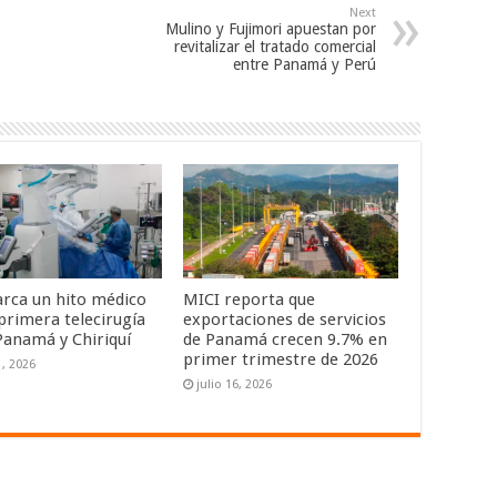
Next
Mulino y Fujimori apuestan por
revitalizar el tratado comercial
entre Panamá y Perú
rca un hito médico
MICI reporta que
 primera telecirugía
exportaciones de servicios
Panamá y Chiriquí
de Panamá crecen 9.7% en
primer trimestre de 2026
1, 2026
julio 16, 2026