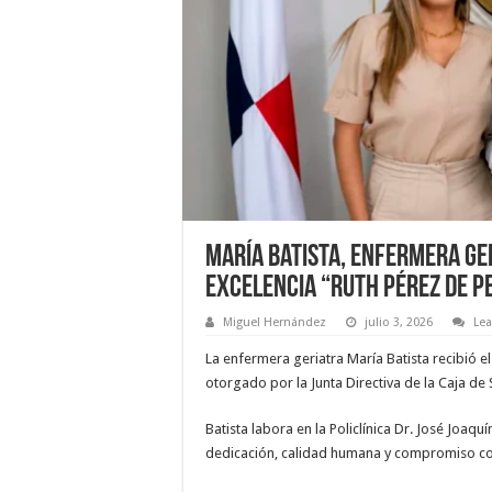
María Batista, enfermera ger
Excelencia “Ruth Pérez de P
Miguel Hernández
julio 3, 2026
Le
La enfermera geriatra María Batista recibió el
otorgado por la Junta Directiva de la Caja de 
Batista labora en la Policlínica Dr. José Joaqu
dedicación, calidad humana y compromiso con