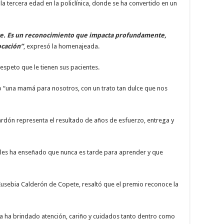
a tercera edad en la policlínica, donde se ha convertido en un
e. Es un reconocimiento que impacta profundamente,
ocación”
, expresó la homenajeada.
respeto que le tienen sus pacientes.
mo “una mamá para nosotros, con un trato tan dulce que nos
alardón representa el resultado de años de esfuerzo, entrega y
 les ha enseñado que nunca es tarde para aprender y que
, Eusebia Calderón de Copete, resaltó que el premio reconoce la
 ha brindado atención, cariño y cuidados tanto dentro como