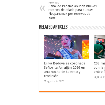
Previous
Canal de Panamá anuncia nuevos
recortes de calado para buques
Neopanamax por reservas de
agua
Related Articles
Erika Bedoya es coronada
CSS ma
Señorita Arraiján 2026 en
con la
una noche de talento y
entre 
tradición
julio 3
agosto 2, 2026