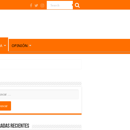
DA
OPINIÓN
adas recientes