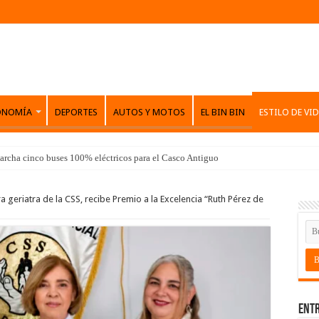
ONOMÍA
DEPORTES
AUTOS Y MOTOS
EL BIN BIN
ESTILO DE VI
archa cinco buses 100% eléctricos para el Casco Antiguo
a geriatra de la CSS, recibe Premio a la Excelencia “Ruth Pérez de
Entr