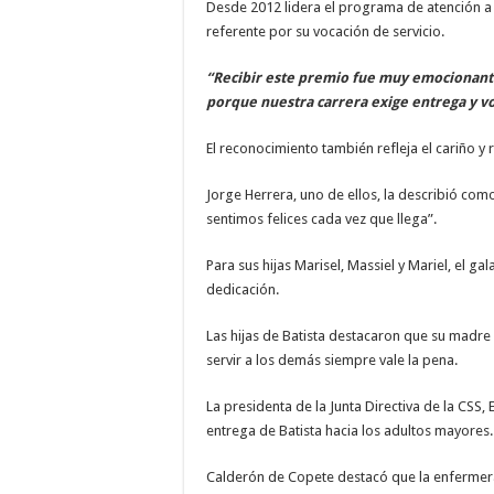
Desde 2012 lidera el programa de atención a l
referente por su vocación de servicio.
“Recibir este premio fue muy emocionant
porque nuestra carrera exige entrega y v
El reconocimiento también refleja el cariño y 
Jorge Herrera, uno de ellos, la describió co
sentimos felices cada vez que llega”.
Para sus hijas Marisel, Massiel y Mariel, el g
dedicación.
Las hijas de Batista destacaron que su madre
servir a los demás siempre vale la pena.
La presidenta de la Junta Directiva de la CSS
entrega de Batista hacia los adultos mayores.
Calderón de Copete destacó que la enfermera