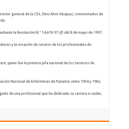
director general de la CSS, Dino Mon Vásquez, comisionados de
ada.
ediante la Resolución N.° 14,619-97-JD del 8 de mayo de 1997.
valores y la vocación de servicio de los profesionales de
ré, quien fue la primera jefa nacional de los Servicios de
ciación Nacional de Enfermeras de Panamá, entre 1954 y 1962.
egado de una profesional que ha dedicado su carrera a cuidar,