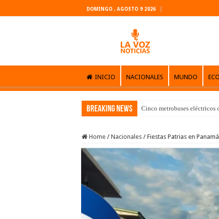
DOMINGO , AGOSTO 9 2026
INICIO
NACIONALES
MUNDO
EC
Breaking News
Cinco metrobuses eléctricos 
Home
/
Nacionales
/
Fiestas Patrias en Panamá