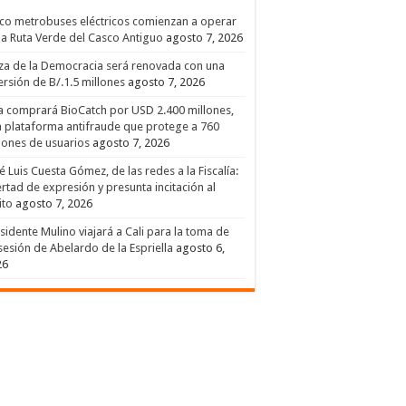
co metrobuses eléctricos comienzan a operar
la Ruta Verde del Casco Antiguo
agosto 7, 2026
za de la Democracia será renovada con una
ersión de B/.1.5 millones
agosto 7, 2026
a comprará BioCatch por USD 2.400 millones,
 plataforma antifraude que protege a 760
lones de usuarios
agosto 7, 2026
é Luis Cuesta Gómez, de las redes a la Fiscalía:
ertad de expresión y presunta incitación al
ito
agosto 7, 2026
sidente Mulino viajará a Cali para la toma de
esión de Abelardo de la Espriella
agosto 6,
26