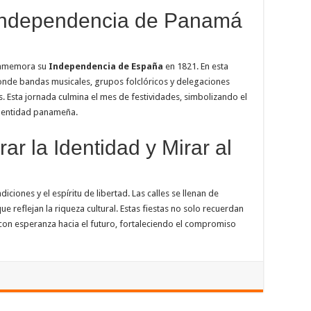
Independencia de Panamá
onmemora su
Independencia de España
en 1821. En esta
donde bandas musicales, grupos folclóricos y delegaciones
. Esta jornada culmina el mes de festividades, simbolizando el
 identidad panameña.
r la Identidad y Mirar al
iciones y el espíritu de libertad. Las calles se llenan de
ue reflejan la riqueza cultural. Estas fiestas no solo recuerdan
 con esperanza hacia el futuro, fortaleciendo el compromiso