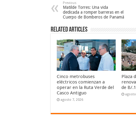
Previous
Matilde Torres: Una vida
dedicada a romper barreras en el
Cuerpo de Bomberos de Panamá
Related Articles
Cinco metrobuses
Plaza 
eléctricos comienzan a
renova
operar en la Ruta Verde del
de B/.1
Casco Antiguo
agosto
agosto 7, 2026