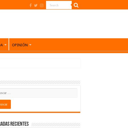
DA
OPINIÓN
adas recientes