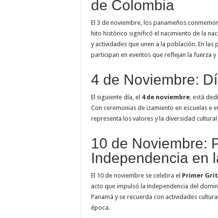
de Colombia
El 3 de noviembre, los panameños conmemor
hito histórico significó el nacimiento de la na
y actividades que unen a la población. En las 
participan en eventos que reflejan la fuerza y 
4 de Noviembre: Dí
El siguiente día, el
4 de noviembre
, está de
Con ceremonias de izamiento en escuelas e ins
representa los valores y la diversidad cultura
10 de Noviembre: P
Independencia en l
El 10 de noviembre se celebra el
Primer Grit
acto que impulsó la independencia del dominio
Panamá y se recuerda con actividades cultural
época.