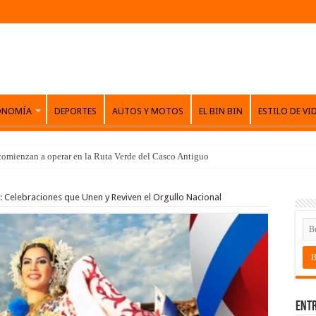
ONOMÍA
DEPORTES
AUTOS Y MOTOS
EL BIN BIN
ESTILO DE VI
comienzan a operar en la Ruta Verde del Casco Antiguo
: Celebraciones que Unen y Reviven el Orgullo Nacional
Entr