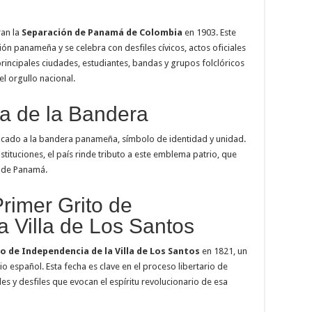
an la
Separación de Panamá de Colombia
en 1903. Este
ción panameña y se celebra con desfiles cívicos, actos oficiales
principales ciudades, estudiantes, bandas y grupos folclóricos
el orgullo nacional.
a de la Bandera
dicado a la bandera panameña, símbolo de identidad y unidad.
tituciones, el país rinde tributo a este emblema patrio, que
l de Panamá.
rimer Grito de
a Villa de Los Santos
o de Independencia de la Villa de Los Santos
en 1821, un
 español. Esta fecha es clave en el proceso libertario de
es y desfiles que evocan el espíritu revolucionario de esa