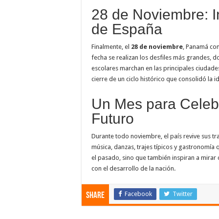
28 de Noviembre: 
de España
Finalmente, el
28 de noviembre
, Panamá c
fecha se realizan los desfiles más grandes, 
escolares marchan en las principales ciudades
cierre de un ciclo histórico que consolidó la
Un Mes para Celebra
Futuro
Durante todo noviembre, el país revive sus trad
música, danzas, trajes típicos y gastronomía q
el pasado, sino que también inspiran a mirar
con el desarrollo de la nación.
Facebook
Twitter
Share