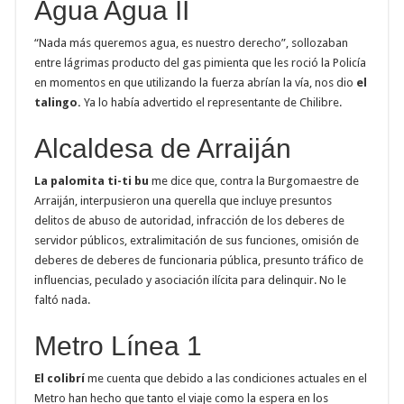
Agua Agua II
“Nada más queremos agua, es nuestro derecho”, sollozaban
entre lágrimas producto del gas pimienta que les roció la Policía
en momentos en que utilizando la fuerza abrían la vía, nos dio
el
talingo.
Ya lo había advertido el representante de Chilibre.
Alcaldesa de Arraiján
La palomita ti-ti bu
me dice que, contra la Burgomaestre de
Arraiján, interpusieron una querella que incluye presuntos
delitos de abuso de autoridad, infracción de los deberes de
servidor públicos, extralimitación de sus funciones, omisión de
deberes de deberes de funcionaria pública, presunto tráfico de
influencias, peculado y asociación ilícita para delinquir. No le
faltó nada.
Metro Línea 1
El colibrí
me cuenta que debido a las condiciones actuales en el
Metro han hecho que tanto el viaje como la espera en los