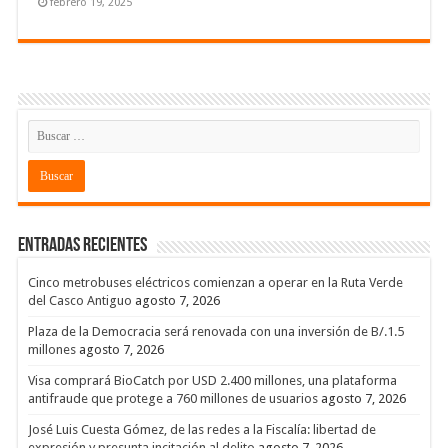
febrero 19, 2025
Entradas recientes
Cinco metrobuses eléctricos comienzan a operar en la Ruta Verde
del Casco Antiguo
agosto 7, 2026
Plaza de la Democracia será renovada con una inversión de B/.1.5
millones
agosto 7, 2026
Visa comprará BioCatch por USD 2.400 millones, una plataforma
antifraude que protege a 760 millones de usuarios
agosto 7, 2026
José Luis Cuesta Gómez, de las redes a la Fiscalía: libertad de
expresión y presunta incitación al delito
agosto 7, 2026