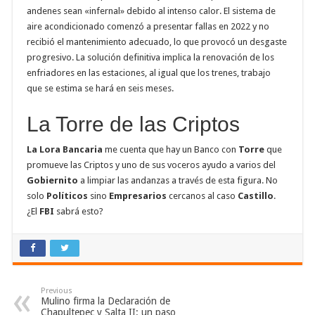
andenes sean «infernal» debido al intenso calor. El sistema de
aire acondicionado comenzó a presentar fallas en 2022 y no
recibió el mantenimiento adecuado, lo que provocó un desgaste
progresivo. La solución definitiva implica la renovación de los
enfriadores en las estaciones, al igual que los trenes, trabajo
que se estima se hará en seis meses.
La Torre de las Criptos
La Lora Bancaria
me cuenta que hay un Banco con
Torre
que
promueve las Criptos y uno de sus voceros ayudo a varios del
Gobiernito
a limpiar las andanzas a través de esta figura. No
solo
Políticos
sino
Empresarios
cercanos al caso
Castillo
.
¿El
FBI
sabrá esto?
Previous
Mulino firma la Declaración de
Chapultepec y Salta II: un paso