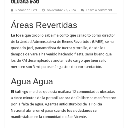
Glosas #36
Redacción LVN
noviembre 22, 2024
Leave a comment
Áreas Revertidas
La lora
que todo lo sabe me contó que calladito como director
de la Unidad Administrativa de Bienes Revertidos (UABR), se ha
quedado Joel, panameñista de tuerca y tornillo, desde los
tiempos de Varela ha venido haciendo fiesta, sería bueno que
los de RM desempleados anoten este cargo que bien se lo
merecen son 3 mil palos más gastos de representación.
Agua Agua
El talingo
me dice que esta mañana 12 comunidades ubicadas
a cinco minutos de la potabilizadora de Chilibre se manifestaron
por la falta de agua. Agentes antidisturbios de la Policía
Nacional abrieron el paso cuando los ciudadanos se
manifestaban en la comunidad de San Vicente.