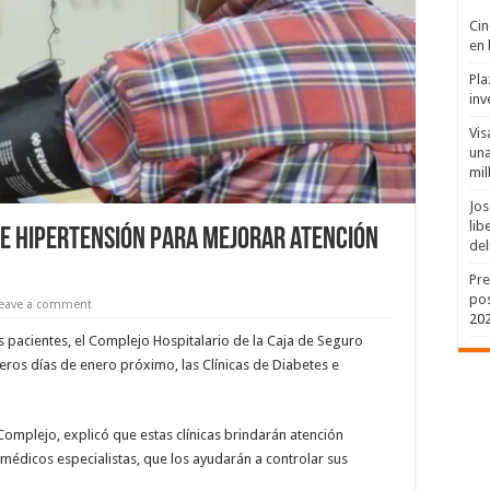
Cin
en 
Pla
inv
Vis
una
mil
Jos
lib
s e Hipertensión para mejorar atención
del
Pre
pos
eave a comment
20
os pacientes, el Complejo Hospitalario de la Caja de Seguro
eros días de enero próximo, las Clínicas de Diabetes e
Complejo, explicó que estas clínicas brindarán atención
médicos especialistas, que los ayudarán a controlar sus