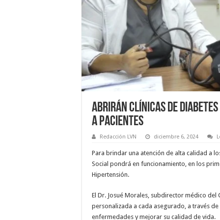
Abrirán Clínicas de Diabete
a pacientes
Redacción LVN
diciembre 6, 2024
L
Para brindar una atención de alta calidad a l
Social pondrá en funcionamiento, en los prim
Hipertensión.
El Dr. Josué Morales, subdirector médico del 
personalizada a cada asegurado, a través de 
enfermedades y mejorar su calidad de vida.