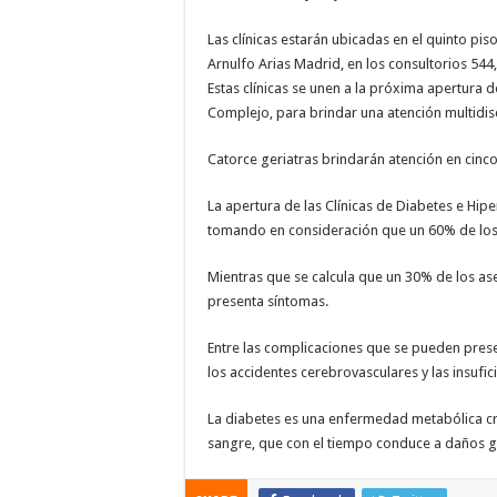
Las clínicas estarán ubicadas en el quinto pis
Arnulfo Arias Madrid, en los consultorios 544,
Estas clínicas se unen a la próxima apertura d
Complejo, para brindar una atención multidi
Catorce geriatras brindarán atención en cinco
La apertura de las Clínicas de Diabetes e Hipe
tomando en consideración que un 60% de lo
Mientras que se calcula que un 30% de los as
presenta síntomas.
Entre las complicaciones que se pueden prese
los accidentes cerebrovasculares y las insufic
La diabetes es una enfermedad metabólica cró
sangre, que con el tiempo conduce a daños gr