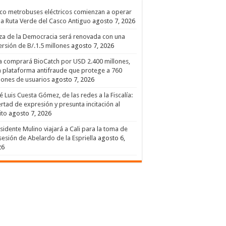
co metrobuses eléctricos comienzan a operar
la Ruta Verde del Casco Antiguo
agosto 7, 2026
za de la Democracia será renovada con una
ersión de B/.1.5 millones
agosto 7, 2026
a comprará BioCatch por USD 2.400 millones,
 plataforma antifraude que protege a 760
lones de usuarios
agosto 7, 2026
é Luis Cuesta Gómez, de las redes a la Fiscalía:
ertad de expresión y presunta incitación al
ito
agosto 7, 2026
sidente Mulino viajará a Cali para la toma de
esión de Abelardo de la Espriella
agosto 6,
26