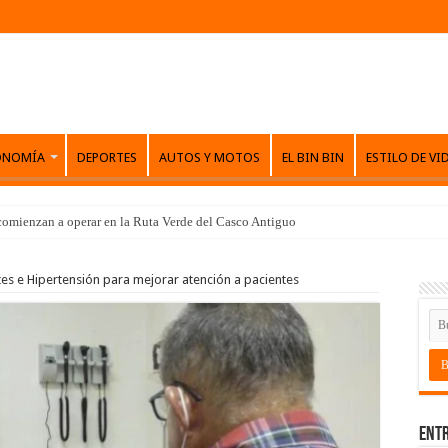
ONOMÍA
DEPORTES
AUTOS Y MOTOS
EL BIN BIN
ESTILO DE VI
comienzan a operar en la Ruta Verde del Casco Antiguo
tes e Hipertensión para mejorar atención a pacientes
Entr