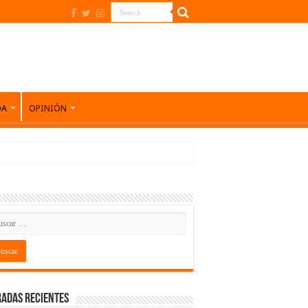
DA
OPINIÓN
adas recientes