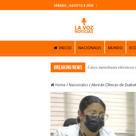
SÁBADO , AGOSTO 8 2026
INICIO
NACIONALES
MUNDO
EC
Breaking News
Cinco metrobuses eléctricos 
Home
/
Nacionales
/
Abrirán Clínicas de Diabe