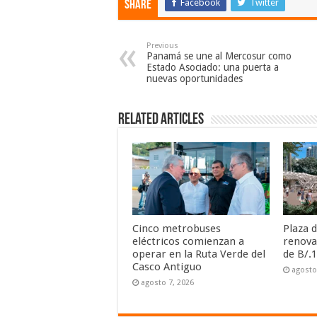
Facebook
Twitter
Share
Previous
Panamá se une al Mercosur como
Estado Asociado: una puerta a
nuevas oportunidades
Related Articles
Cinco metrobuses
Plaza 
eléctricos comienzan a
renova
operar en la Ruta Verde del
de B/.1
Casco Antiguo
agosto
agosto 7, 2026