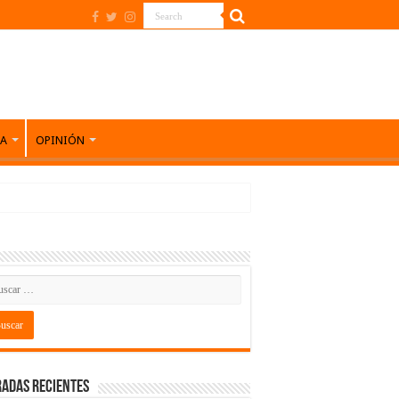
DA
OPINIÓN
adas recientes