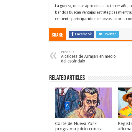
La guerra, que se aproxima a su tercer año
bandos buscan ventajas estratégicas mientra
creciente participación de nuevos actores com
Facebook
Twitter
Share
Previous
Alcaldesa de Arraiján en medio
del escándalo
Related Articles
Corte de Nueva York
Regist
programa juicio contra
afirma