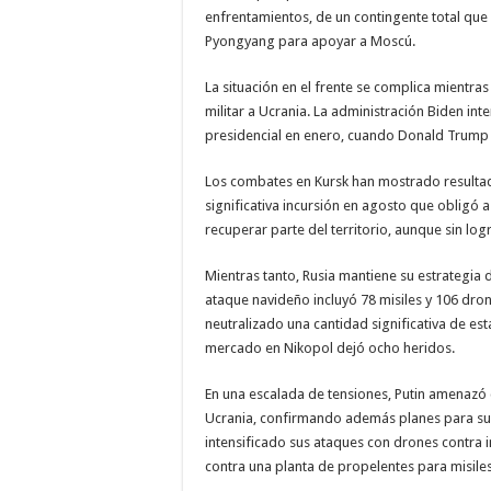
enfrentamientos, de un contingente total que 
Pyongyang para apoyar a Moscú.
La situación en el frente se complica mientr
militar a Ucrania. La administración Biden inte
presidencial en enero, cuando Donald Trump
Los combates en Kursk han mostrado resultado
significativa incursión en agosto que obligó a
recuperar parte del territorio, aunque sin log
Mientras tanto, Rusia mantiene su estrategia 
ataque navideño incluyó 78 misiles y 106 dro
neutralizado una cantidad significativa de es
mercado en Nikopol dejó ocho heridos.
En una escalada de tensiones, Putin amenazó 
Ucrania, confirmando además planes para su 
intensificado sus ataques con drones contra i
contra una planta de propelentes para misiles