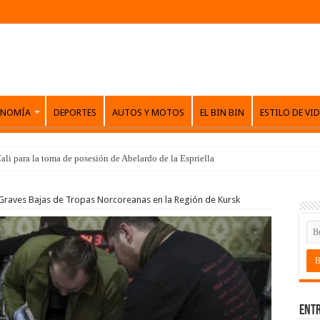
ONOMÍA
DEPORTES
AUTOS Y MOTOS
EL BIN BIN
ESTILO DE VI
ali para la toma de posesión de Abelardo de la Espriella
Graves Bajas de Tropas Norcoreanas en la Región de Kursk
Entr