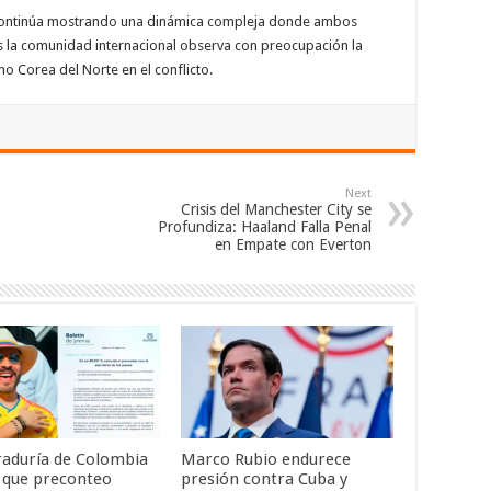
, continúa mostrando una dinámica compleja donde ambos
s la comunidad internacional observa con preocupación la
o Corea del Norte en el conflicto.
Next
Crisis del Manchester City se
Profundiza: Haaland Falla Penal
en Empate con Everton
raduría de Colombia
Marco Rubio endurece
 que preconteo
presión contra Cuba y