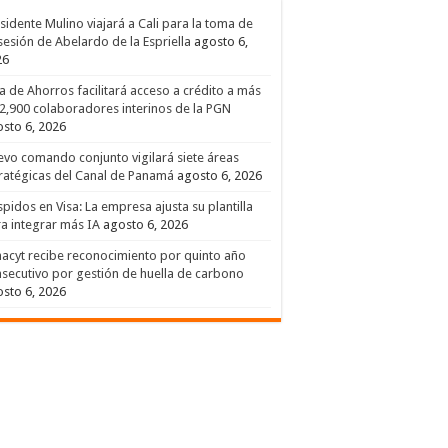
sidente Mulino viajará a Cali para la toma de
esión de Abelardo de la Espriella
agosto 6,
26
a de Ahorros facilitará acceso a crédito a más
2,900 colaboradores interinos de la PGN
sto 6, 2026
vo comando conjunto vigilará siete áreas
ratégicas del Canal de Panamá
agosto 6, 2026
pidos en Visa: La empresa ajusta su plantilla
a integrar más IA
agosto 6, 2026
acyt recibe reconocimiento por quinto año
secutivo por gestión de huella de carbono
sto 6, 2026