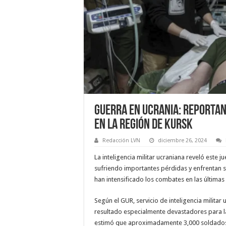
Guerra en Ucrania: Reporta
en la Región de Kursk
Redacción LVN
diciembre 26, 2024
La inteligencia militar ucraniana reveló este
sufriendo importantes pérdidas y enfrentan s
han intensificado los combates en las última
Según el GUR, servicio de inteligencia milita
resultado especialmente devastadores para l
estimó que aproximadamente 3,000 soldados 