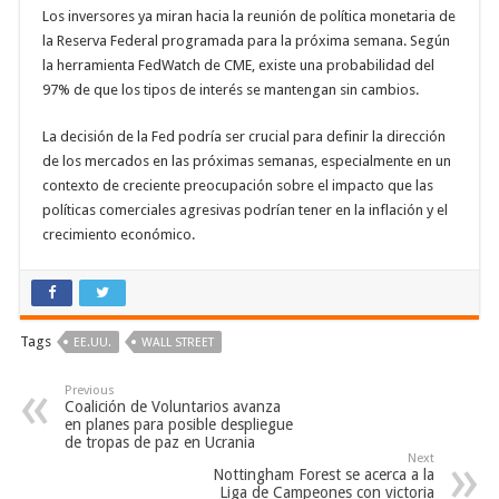
Los inversores ya miran hacia la reunión de política monetaria de
la Reserva Federal programada para la próxima semana. Según
la herramienta FedWatch de CME, existe una probabilidad del
97% de que los tipos de interés se mantengan sin cambios.
La decisión de la Fed podría ser crucial para definir la dirección
de los mercados en las próximas semanas, especialmente en un
contexto de creciente preocupación sobre el impacto que las
políticas comerciales agresivas podrían tener en la inflación y el
crecimiento económico.
Tags
EE.UU.
WALL STREET
Previous
Coalición de Voluntarios avanza
en planes para posible despliegue
de tropas de paz en Ucrania
Next
Nottingham Forest se acerca a la
Liga de Campeones con victoria