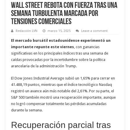
Wall Street rebota con fuerza tras una
semana turbulenta marcada por
tensiones comerciales
Redacción LVN
marzo 15, 2025
Leave a comment
El mercado bursátil estadounidense experimentó un
importante repunte este viernes
, con ganancias
significativas en los principales índices tras una semana de
caídas provocadas por la incertidumbre sobre la política
arancelaria de la administración Trump.
El Dow Jones Industrial Average subió un 1,65% para cerrar en
41.488,19 puntos, mientras que el índice tecnológico Nasdaq
registró un avance aún más notable del 2,61%. Por su parte, el
S&P 500 también mostró una recuperación importante, aunque
no logró compensar totalmente las pérdidas acumuladas
durante la semana.
Recuperación parcial tras