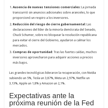
Ausencia de nuevas tensiones comerciales
: La jornada
transcurrió sin anuncios adicionales sobre aranceles, lo que
proporcionó un respiro a los inversores.
Reducción del riesgo de cierre gubernamental
: Las
declaraciones del líder de la minoría demócrata del Senado,
Chuck Schumer, sobre no bloquear la resolución republicana
para evitar el cierre del Gobierno, ayudaron a calmar los
mercados.
Compras de oportunidad
: Tras las fuertes caídas, muchos
inversores aprovecharon para adquirir acciones a precios
más bajos.
Las grandes tecnológicas lideraron la recuperación, con Nvidia
subiendo un 5%, Tesla un 3,87%, Meta un 2,97%, Netflix un
3,13%, Apple un 1,8% y Amazon un 2,1%.
Expectativas ante la
próxima reunión de la Fed