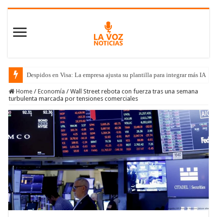
Despidos en Visa: La empresa ajusta su plantilla para integrar más IA
Home
/
Economía
/
Wall Street rebota con fuerza tras una semana
turbulenta marcada por tensiones comerciales