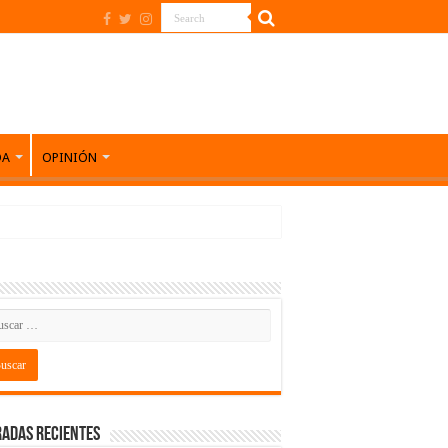
DA
OPINIÓN
adas recientes