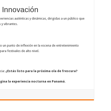
 Innovación
riencias auténticas y dinámicas, dirigidas a un público que
 y vibrantes.
ino un punto de inflexión en la escena de entretenimiento
ra festivales de alto nivel.
cia:
¿Estás listo para la próxima ola de frescura?
agina la experiencia nocturna en Panamá.