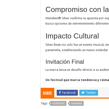
Compromiso con la
Heineken® Silver reafirma su apuesta por expe
busca opciones de entretenimiento diferentes
Impacto Cultural
Silver Beats no solo fue un evento musical, s
panameña, estableciendo un nuevo estándar pa
Invitación Final
La marca lanza un desafío directo a su audien
Un festival que marca tendencia y reim
Facebook
Twitter
Share
Tags
HEINEKEN
PANAMÁ