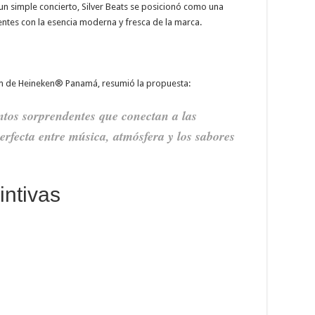
 un simple concierto, Silver Beats se posicionó como una
entes con la esencia moderna y fresca de la marca.
m de Heineken® Panamá, resumió la propuesta:
ntos sorprendentes que conectan a las
rfecta entre música, atmósfera y los sabores
intivas