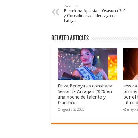
Previous
Barcelona Aplasta a Osasuna 3-0
y Consolida su Liderazgo en
LaLiga
Related Articles
Erika Bedoya es coronada
Jessic
Señorita Arraiján 2026 en
primer
una noche de talento y
por el 
tradición
Libro 
agosto 2, 2026
mayo 2