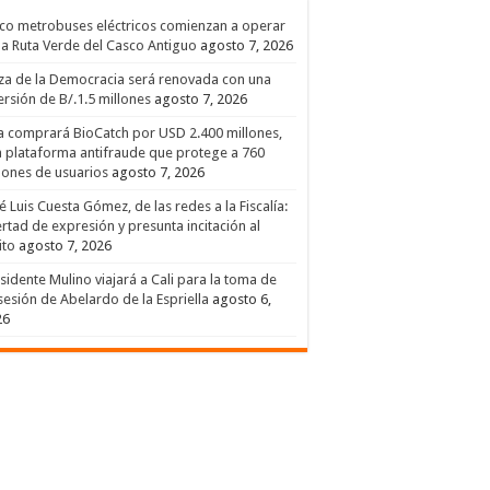
co metrobuses eléctricos comienzan a operar
la Ruta Verde del Casco Antiguo
agosto 7, 2026
za de la Democracia será renovada con una
ersión de B/.1.5 millones
agosto 7, 2026
a comprará BioCatch por USD 2.400 millones,
 plataforma antifraude que protege a 760
lones de usuarios
agosto 7, 2026
é Luis Cuesta Gómez, de las redes a la Fiscalía:
ertad de expresión y presunta incitación al
ito
agosto 7, 2026
sidente Mulino viajará a Cali para la toma de
esión de Abelardo de la Espriella
agosto 6,
26