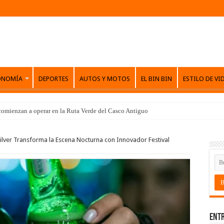
ONOMÍA
DEPORTES
AUTOS Y MOTOS
EL BIN BIN
ESTILO DE VI
comienzan a operar en la Ruta Verde del Casco Antiguo
ilver Transforma la Escena Nocturna con Innovador Festival
Entr