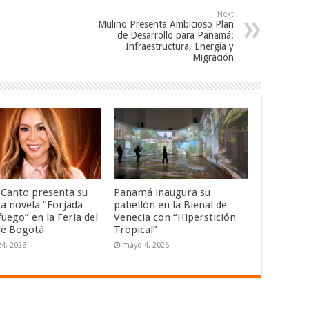
Next
Mulino Presenta Ambicioso Plan
de Desarrollo para Panamá:
Infraestructura, Energía y
Migración
a Canto presenta su
Panamá inaugura su
a novela “Forjada
pabellón en la Bienal de
fuego” en la Feria del
Venecia con “Hiperstición
de Bogotá
Tropical”
4, 2026
mayo 4, 2026