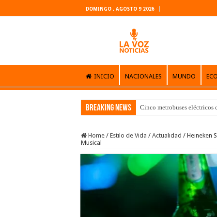
DOMINGO , AGOSTO 9 2026
INICIO
NACIONALES
MUNDO
EC
Breaking News
Cinco metrobuses eléctricos 
Home
/
Estilo de Vida
/
Actualidad
/
Heineken S
Musical