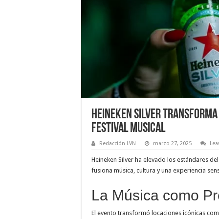
Heineken Silver Transforma
Festival Musical
Redacción LVN
marzo 27, 2025
Lea
Heineken Silver ha elevado los estándares del
fusiona música, cultura y una experiencia se
La Música como Pr
El evento transformó locaciones icónicas como