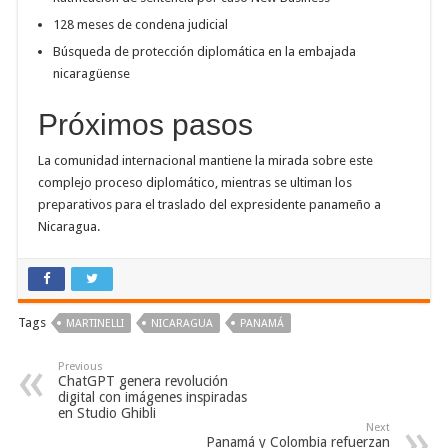
128 meses de condena judicial
Búsqueda de protección diplomática en la embajada
nicaragüense
Próximos pasos
La comunidad internacional mantiene la mirada sobre este
complejo proceso diplomático, mientras se ultiman los
preparativos para el traslado del expresidente panameño a
Nicaragua.
Tags
MARTINELLI
NICARAGUA
PANAMÁ
Previous
ChatGPT genera revolución
digital con imágenes inspiradas
en Studio Ghibli
Next
Panamá y Colombia refuerzan