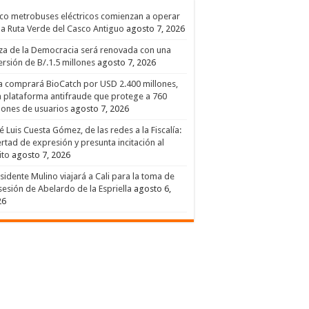
co metrobuses eléctricos comienzan a operar
la Ruta Verde del Casco Antiguo
agosto 7, 2026
za de la Democracia será renovada con una
ersión de B/.1.5 millones
agosto 7, 2026
a comprará BioCatch por USD 2.400 millones,
 plataforma antifraude que protege a 760
lones de usuarios
agosto 7, 2026
é Luis Cuesta Gómez, de las redes a la Fiscalía:
ertad de expresión y presunta incitación al
ito
agosto 7, 2026
sidente Mulino viajará a Cali para la toma de
esión de Abelardo de la Espriella
agosto 6,
26