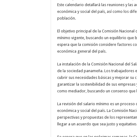
Este calendario detallará las reuniones y las a
económica y social del país, así como los dife
población.
El objetivo principal de la Comisión Nacional 
mínimo vigente, buscando un equilibrio que b
espera que la comisión considere factores como
económica general del país.
La instalación de la Comisión Nacional del Sa
de la sociedad panameña. Los trabajadores e
cubrir sus necesidades básicas y mejorar su 
garantizar la sostenibilidad de sus empresas
como mediador, buscando un consenso que ben
La revisión del salario mínimo es un proceso 
económica y social del país. La Comisión Nac
perspectivas y propuestas de los representan
llegar a un acuerdo que sea justo y equitativo
Se espera que en las próximas semanas, la Com