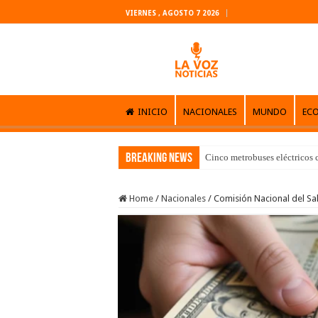
VIERNES , AGOSTO 7 2026
INICIO
NACIONALES
MUNDO
EC
Breaking News
Cinco metrobuses eléctricos 
Home
/
Nacionales
/
Comisión Nacional del Sa