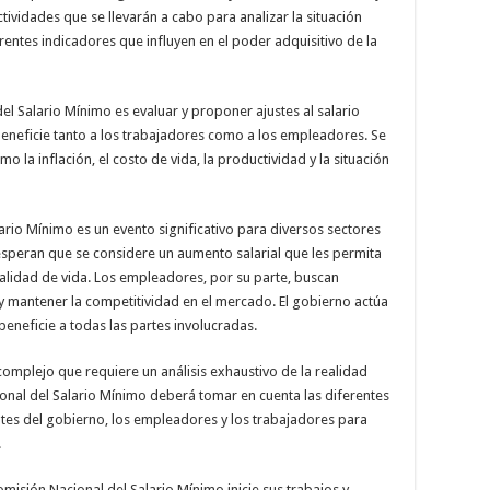
ctividades que se llevarán a cabo para analizar la situación
rentes indicadores que influyen en el poder adquisitivo de la
del Salario Mínimo es evaluar y proponer ajustes al salario
eneficie tanto a los trabajadores como a los empleadores. Se
 la inflación, el costo de vida, la productividad y la situación
lario Mínimo es un evento significativo para diversos sectores
speran que se considere un aumento salarial que les permita
calidad de vida. Los empleadores, por su parte, buscan
 y mantener la competitividad en el mercado. El gobierno actúa
eficie a todas las partes involucradas.
complejo que requiere un análisis exhaustivo de la realidad
ional del Salario Mínimo deberá tomar en cuenta las diferentes
tes del gobierno, los empleadores y los trabajadores para
.
isión Nacional del Salario Mínimo inicie sus trabajos y