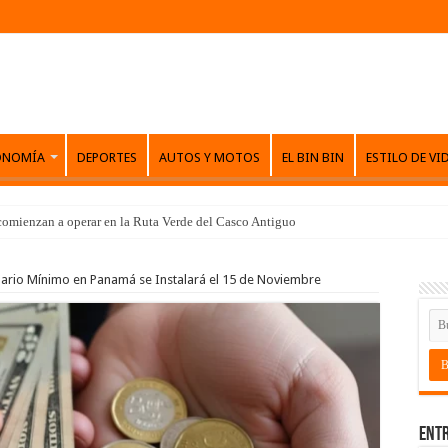
ONOMÍA
DEPORTES
AUTOS Y MOTOS
EL BIN BIN
ESTILO DE VI
comienzan a operar en la Ruta Verde del Casco Antiguo
lario Mínimo en Panamá se Instalará el 15 de Noviembre
Entr