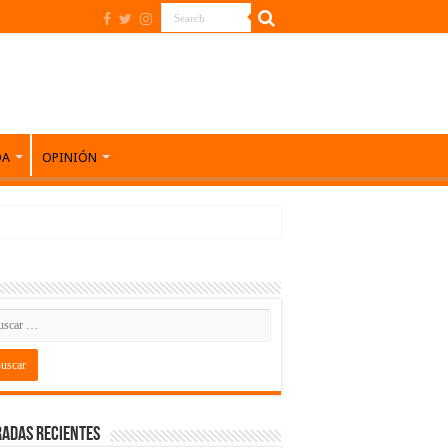
DA
OPINIÓN
adas recientes