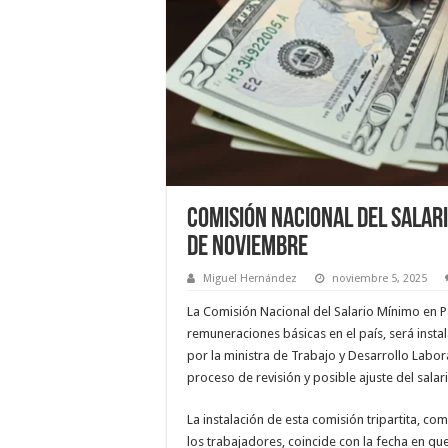
Comisión Nacional del Salar
de Noviembre
Miguel Hernández
noviembre 5, 2025
La Comisión Nacional del Salario Mínimo en P
remuneraciones básicas en el país, será inst
por la ministra de Trabajo y Desarrollo Labo
proceso de revisión y posible ajuste del sala
La instalación de esta comisión tripartita, 
los trabajadores, coincide con la fecha en qu