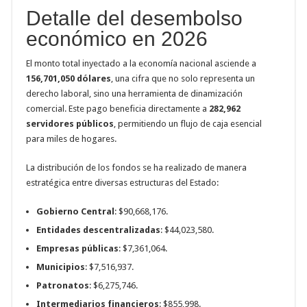
Detalle del desembolso
económico en 2026
El monto total inyectado a la economía nacional asciende a
156,701,050 dólares
, una cifra que no solo representa un
derecho laboral, sino una herramienta de dinamización
comercial. Este pago beneficia directamente a
282,962
servidores públicos
, permitiendo un flujo de caja esencial
para miles de hogares.
La distribución de los fondos se ha realizado de manera
estratégica entre diversas estructuras del Estado:
Gobierno Central
: $90,668,176.
Entidades descentralizadas
: $44,023,580.
Empresas públicas
: $7,361,064.
Municipios
: $7,516,937.
Patronatos
: $6,275,746.
Intermediarios financieros
: $855,998.