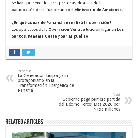
Se han aprehendido a tres personas, destacando la
participación de un funcionario del
Ministerio de Ambiente
.
¿En qué zonas de Panamá se realizó la operación?
Los operativos de la
Operación Vértice
tuvieron lugar en
Los
Santos
,
Panamá Oeste
y
San Miguelito
.
Previous
La Generación Limpia gana
protagonismo en la
Transformación Energética de
Panamá
Next
Gobierno paga primera partida
del Décimo Tercer Mes 2026 por
$156 millones
Related Articles