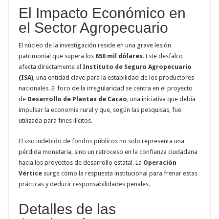
El Impacto Económico en
el Sector Agropecuario
El núcleo de la investigación reside en una grave lesión
patrimonial que supera los
650 mil dólares
. Este desfalco
afecta directamente al
Instituto de Seguro Agropecuario
(ISA)
, una entidad clave para la estabilidad de los productores
nacionales. El foco de la irregularidad se centra en el proyecto
de
Desarrollo de Plantas de Cacao
, una iniciativa que debía
impulsar la economía rural y que, según las pesquisas, fue
utilizada para fines ilícitos.
El uso indebido de fondos públicos no solo representa una
pérdida monetaria, sino un retroceso en la confianza ciudadana
hacia los proyectos de desarrollo estatal. La
Operación
Vértice
surge como la respuesta institucional para frenar estas
prácticas y deducir responsabilidades penales.
Detalles de las