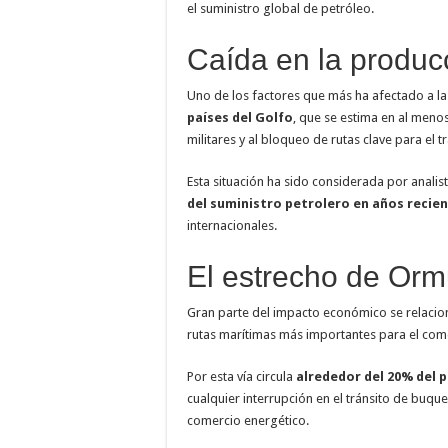
el suministro global de petróleo.
Caída en la produc
Uno de los factores que más ha afectado a la 
países del Golfo
, que se estima en al meno
militares y al bloqueo de rutas clave para el 
Esta situación ha sido considerada por anali
del suministro petrolero en años recie
internacionales.
El estrecho de Ormu
Gran parte del impacto económico se relacion
rutas marítimas más importantes para el com
Por esta vía circula
alrededor del 20% del 
cualquier interrupción en el tránsito de buque
comercio energético.