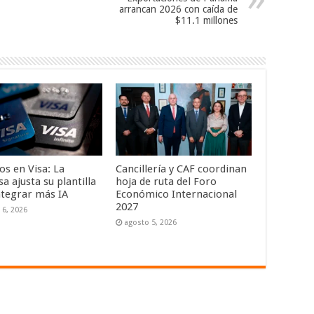
arrancan 2026 con caída de
$11.1 millones
os en Visa: La
Cancillería y CAF coordinan
 ajusta su plantilla
hoja de ruta del Foro
ntegrar más IA
Económico Internacional
2027
 6, 2026
agosto 5, 2026