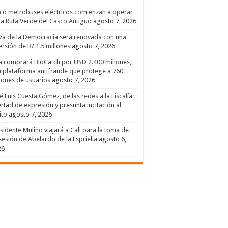
co metrobuses eléctricos comienzan a operar
la Ruta Verde del Casco Antiguo
agosto 7, 2026
za de la Democracia será renovada con una
ersión de B/.1.5 millones
agosto 7, 2026
a comprará BioCatch por USD 2.400 millones,
 plataforma antifraude que protege a 760
lones de usuarios
agosto 7, 2026
é Luis Cuesta Gómez, de las redes a la Fiscalía:
ertad de expresión y presunta incitación al
ito
agosto 7, 2026
sidente Mulino viajará a Cali para la toma de
esión de Abelardo de la Espriella
agosto 6,
26