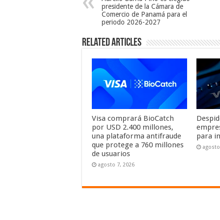
presidente de la Cámara de
Comercio de Panamá para el
periodo 2026-2027
Related Articles
Visa comprará BioCatch
Despid
por USD 2.400 millones,
empresa
una plataforma antifraude
para i
que protege a 760 millones
agosto
de usuarios
agosto 7, 2026