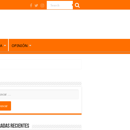
DA
OPINIÓN
adas recientes