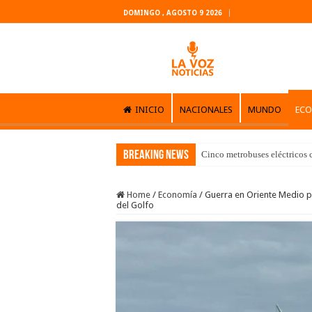
DOMINGO , AGOSTO 9 2026
INICIO
NACIONALES
MUNDO
EC
Breaking News
Cinco metrobuses eléctricos 
Home
/
Economía
/
Guerra en Oriente Medio p
del Golfo