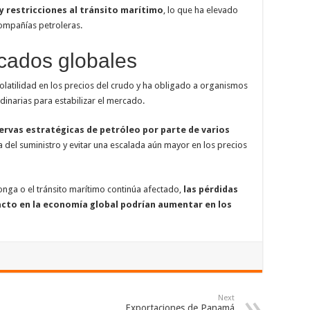
y restricciones al tránsito marítimo
, lo que ha elevado
compañías petroleras.
cados globales
olatilidad en los precios del crudo y ha obligado a organismos
dinarias para estabilizar el mercado.
servas estratégicas de petróleo por parte de varios
a del suministro y evitar una escalada aún mayor en los precios
olonga o el tránsito marítimo continúa afectado,
las pérdidas
pacto en la economía global podrían aumentar en los
Next
Exportaciones de Panamá