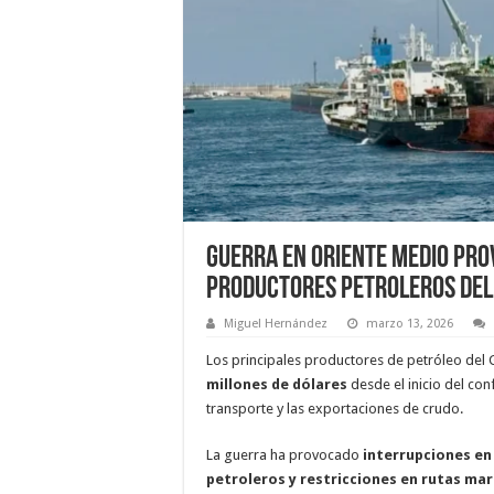
Guerra en Oriente Medio pro
productores petroleros del
Miguel Hernández
marzo 13, 2026
Los principales productores de petróleo de
millones de dólares
desde el inicio del con
transporte y las exportaciones de crudo.
La guerra ha provocado
interrupciones en
petroleros y restricciones en rutas ma