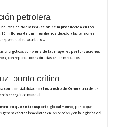
ción petrolera
industria ha sido la
reducción de la producción en los
s
10 millones de barriles diarios
debido a las tensiones
transporte de hidrocarburos.
stas energéticos como
una de las mayores perturbaciones
ntes
, con repercusiones directas en los mercados
z, punto crítico
a con la inestabilidad en el
estrecho de Ormuz
, una de las
ercio energético mundial.
petróleo que se transporta globalmente
, por lo que
s genera efectos inmediatos en los precios y en la logística del