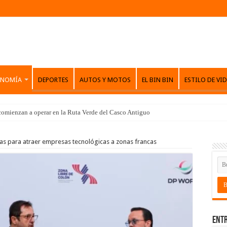
ONOMÍA
DEPORTES
AUTOS Y MOTOS
EL BIN BIN
ESTILO DE VI
comienzan a operar en la Ruta Verde del Casco Antiguo
as para atraer empresas tecnológicas a zonas francas
Entr