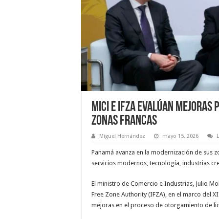
MICI e IFZA evalúan mejoras
zonas francas
Miguel Hernández
mayo 15, 2026
Panamá avanza en la modernización de sus zo
servicios modernos, tecnología, industrias cre
El ministro de Comercio e Industrias, Julio M
Free Zone Authority (IFZA), en el marco del 
mejoras en el proceso de otorgamiento de lic