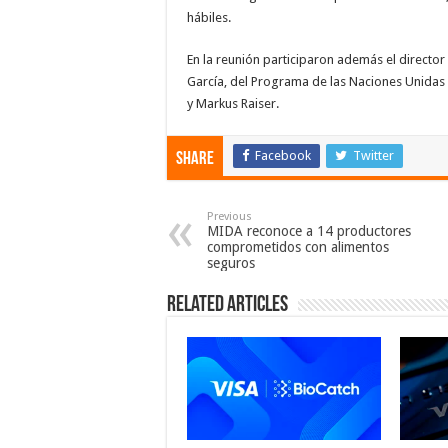
hábiles.
En la reunión participaron además el directo
García, del Programa de las Naciones Unidas p
y Markus Raiser.
Facebook
Twitter
Share
Previous
MIDA reconoce a 14 productores
comprometidos con alimentos
seguros
Related Articles