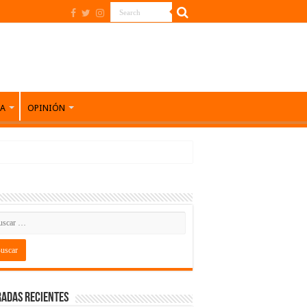
DA
OPINIÓN
adas recientes