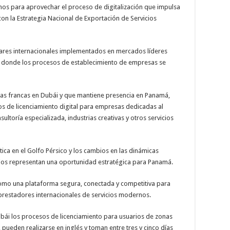
os para aprovechar el proceso de digitalización que impulsa
con la Estrategia Nacional de Exportación de Servicios
dares internacionales implementados en mercados líderes
, donde los procesos de establecimiento de empresas se
nas francas en Dubái y que mantiene presencia en Panamá,
 de licenciamiento digital para empresas dedicadas al
ultoría especializada, industrias creativas y otros servicios
ica en el Golfo Pérsico y los cambios en las dinámicas
cios representan una oportunidad estratégica para Panamá.
como una plataforma segura, conectada y competitiva para
prestadores internacionales de servicios modernos.
bái los procesos de licenciamiento para usuarios de zonas
pueden realizarse en inglés y toman entre tres y cinco días