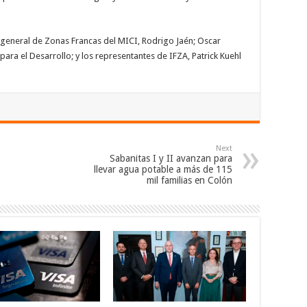
r general de Zonas Francas del MICI, Rodrigo Jaén; Oscar
ara el Desarrollo; y los representantes de IFZA, Patrick Kuehl
Next
Sabanitas I y II avanzan para
llevar agua potable a más de 115
mil familias en Colón