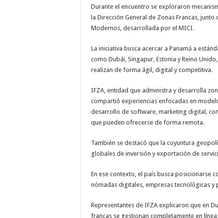
Durante el encuentro se exploraron mecanism
la Dirección General de Zonas Francas, junto 
Modernos, desarrollada por el MICI.
La iniciativa busca acercar a Panamá a están
como Dubái, Singapur, Estonia y Reino Unido
realizan de forma ágil, digital y competitiva.
IFZA, entidad que administra y desarrolla zo
compartió experiencias enfocadas en modelos
desarrollo de software, marketing digital, cons
que pueden ofrecerse de forma remota.
También se destacó que la coyuntura geopolít
globales de inversión y exportación de servi
En ese contexto, el país busca posicionarse 
nómadas digitales, empresas tecnológicas y 
Representantes de IFZA explicaron que en Du
francas se gestionan completamente en línea, 