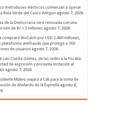
co metrobuses eléctricos comienzan a operar
la Ruta Verde del Casco Antiguo
agosto 7, 2026
za de la Democracia será renovada con una
ersión de B/.1.5 millones
agosto 7, 2026
a comprará BioCatch por USD 2.400 millones,
 plataforma antifraude que protege a 760
lones de usuarios
agosto 7, 2026
é Luis Cuesta Gómez, de las redes a la Fiscalía:
ertad de expresión y presunta incitación al
ito
agosto 7, 2026
sidente Mulino viajará a Cali para la toma de
esión de Abelardo de la Espriella
agosto 6,
26