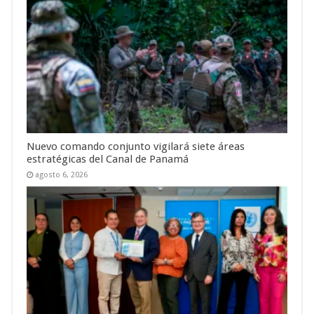
Nuevo comando conjunto vigilará siete áreas
estratégicas del Canal de Panamá
agosto 6, 2026