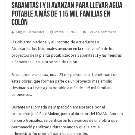
Sabanitas I y II avanzan para llevar agua
potable a más de 115 mil familias en
Colón
Miguel Hernández
mayo 15, 2026
Leave a comment
El Gobierno Nacional y el Instituto de Acueductos y
Alcantarillados Nacionales avanzan en la reactivación de los
proyectos de la planta potabilizadora Sabanitas II y las mejoras
a Sabanitas I, en la provincia de Colón.
En una primera etapa, unas 23 mil personas se benefician con
estas obras, que forman parte de un proyecto más amplio
destinado a llevar agua potable a más de 115 mil familias
colonenses.
Durante una jornada de inspección encabezada por el
presidente José Raúl Mulino, junto al director del IDAAN, Antonio
Tercero González, se verificaron los avances de una obra que
permaneció paralizada durante años y que la actual
administración priorizó para su culminación.