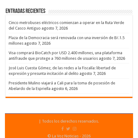
Entradas recientes
Cinco metrobuses eléctricos comienzan a operar en la Ruta Verde
del Casco Antiguo
agosto 7, 2026
Plaza de la Democracia será renovada con una inversión de B/.1.5
millones
agosto 7, 2026
Visa comprará BioCatch por USD 2.400 millones, una plataforma
antifraude que protege a 760 millones de usuarios
agosto 7, 2026
José Luis Cuesta Gómez, de las redes a la Fiscalía: libertad de
expresión y presunta incitación al delito
agosto 7, 2026
Presidente Mulino viajará a Cali para la toma de posesión de
Abelardo de la Espriella
agosto 6, 2026
| Todos los derechos reservados.
© La Voz Noticias - 2026