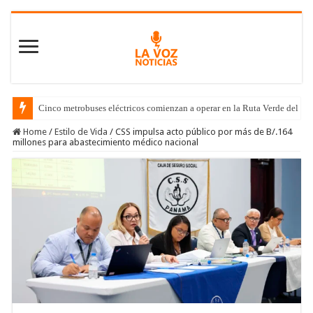
Cinco metrobuses eléctricos comienzan a operar en la Ruta Verde del C
Home
/
Estilo de Vida
/
CSS impulsa acto público por más de B/.164
millones para abastecimiento médico nacional