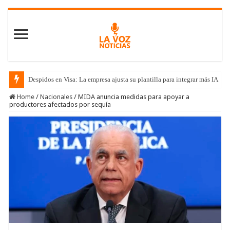
Despidos en Visa: La empresa ajusta su plantilla para integrar más IA
Home
/
Nacionales
/
MIDA anuncia medidas para apoyar a
productores afectados por sequía