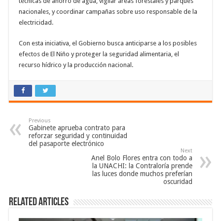
técnicas de ahorro de agua, vigilar áreas forestales y parques
nacionales, y coordinar campañas sobre uso responsable de la
electricidad.
Con esta iniciativa, el Gobierno busca anticiparse a los posibles
efectos de El Niño y proteger la seguridad alimentaria, el
recurso hídrico y la producción nacional.
Previous
Gabinete aprueba contrato para
reforzar seguridad y continuidad
del pasaporte electrónico
Next
Anel Bolo Flores entra con todo a
la UNACHI: la Contraloría prende
las luces donde muchos preferían
oscuridad
Related Articles