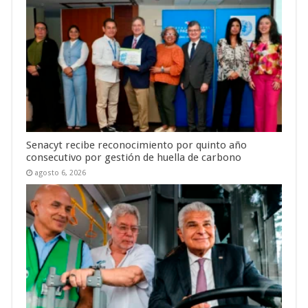
Senacyt recibe reconocimiento por quinto año
consecutivo por gestión de huella de carbono
agosto 6, 2026