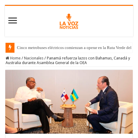
Cinco metrobuses eléctricos comienzan a operar en la Ruta Verde del C
Home
/
Nacionales
/
Panamá refuerza lazos con Bahamas, Canadá y
Australia durante Asamblea General de la OEA