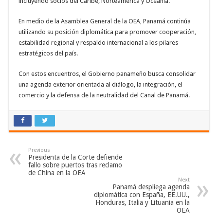
incluyendo socios del Caribe, Norteamérica y Oceanía.
En medio de la Asamblea General de la OEA, Panamá continúa
utilizando su posición diplomática para promover cooperación,
estabilidad regional y respaldo internacional a los pilares
estratégicos del país.
Con estos encuentros, el Gobierno panameño busca consolidar
una agenda exterior orientada al diálogo, la integración, el
comercio y la defensa de la neutralidad del Canal de Panamá.
Previous
Presidenta de la Corte defiende
fallo sobre puertos tras reclamo
de China en la OEA
Next
Panamá despliega agenda
diplomática con España, EE.UU.,
Honduras, Italia y Lituania en la
OEA