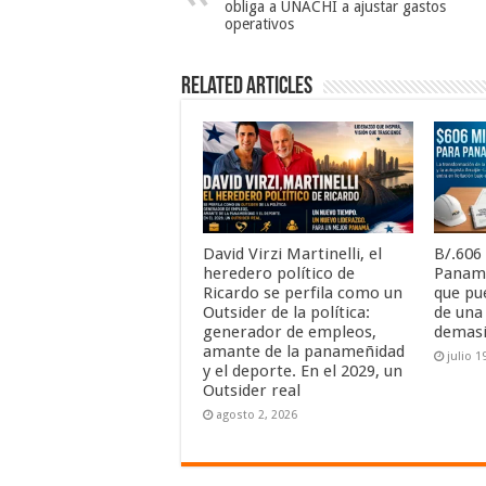
obliga a UNACHI a ajustar gastos
operativos
Related Articles
David Virzi Martinelli, el
B/.606
heredero político de
Panamá
Ricardo se perfila como un
que pu
Outsider de la política:
de una
generador de empleos,
demas
amante de la panameñidad
julio 1
y el deporte. En el 2029, un
Outsider real
agosto 2, 2026