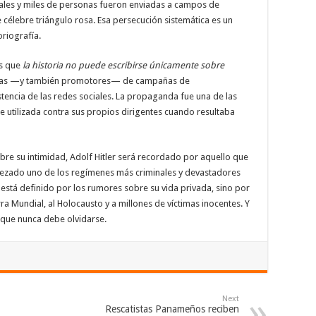
ales y miles de personas fueron enviadas a campos de
e célebre triángulo rosa. Esa persecución sistemática es un
riografía.
es que
la historia no puede escribirse únicamente sobre
íctimas —y también promotores— de campañas de
encia de las redes sociales. La propaganda fue una de las
e utilizada contra sus propios dirigentes cuando resultaba
sobre su intimidad, Adolf Hitler será recordado por aquello que
ezado uno de los regímenes más criminales y devastadores
stá definido por los rumores sobre su vida privada, sino por
ra Mundial, al Holocausto y a millones de víctimas inocentes. Y
a que nunca debe olvidarse.
Next
Rescatistas Panameños reciben