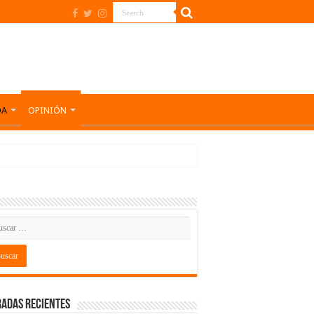
DA
OPINIÓN
adas recientes