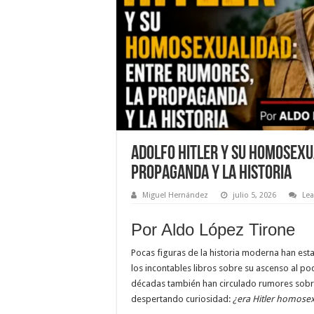
Adolfo Hitler y su homosexu
propaganda y la historia
Miguel Hernández
julio 5, 2026
Le
Por Aldo López Tirone
Pocas figuras de la historia moderna han es
los incontables libros sobre su ascenso al po
décadas también han circulado rumores sobre
despertando curiosidad:
¿era Hitler homose