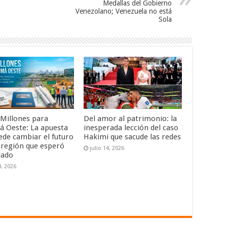
Medallas del Gobierno
Venezolano; Venezuela no está
Sola
 Millones para
Del amor al patrimonio: la
 Oeste: La apuesta
inesperada lección del caso
ede cambiar el futuro
Hakimi que sacude las redes
 región que esperó
julio 14, 2026
iado
9, 2026