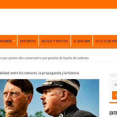
ONOMÍA
DEPORTES
AUTOS Y MOTOS
EL BIN BIN
ESTILO DE VI
o por quinto año consecutivo por gestión de huella de carbono
lidad: entre los rumores, la propaganda y la historia
Entr