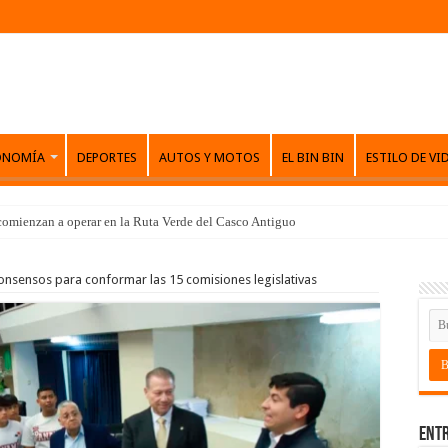
ONOMÍA
DEPORTES
AUTOS Y MOTOS
EL BIN BIN
ESTILO DE VI
comienzan a operar en la Ruta Verde del Casco Antiguo
onsensos para conformar las 15 comisiones legislativas
Entr