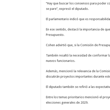
“Hay que buscar los consensos para poder con
se pare”, expresó el diputado.
El parlamentario indicó que es responsabilida
En ese sentido, destacó la importancia de que
Presupuesto.
Cohen advirtió que, si la Comisión de Presup
También resaltó la necesidad de conformar la
nuevos funcionarios.
Además, mencionó la relevancia de la Comisi
discutirán proyectos importantes durante est
El diputado también se refirió a las expectati
Entre los temas prioritarios mencionó el proy
elecciones generales de 2029.