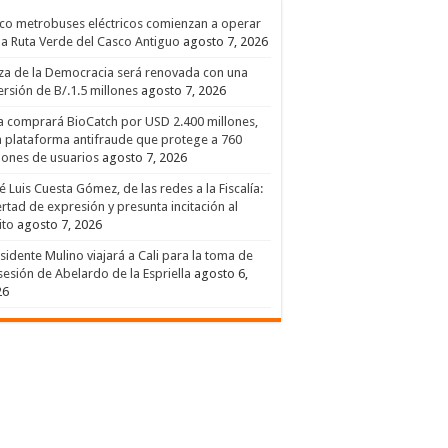
co metrobuses eléctricos comienzan a operar
la Ruta Verde del Casco Antiguo
agosto 7, 2026
za de la Democracia será renovada con una
ersión de B/.1.5 millones
agosto 7, 2026
a comprará BioCatch por USD 2.400 millones,
 plataforma antifraude que protege a 760
lones de usuarios
agosto 7, 2026
é Luis Cuesta Gómez, de las redes a la Fiscalía:
ertad de expresión y presunta incitación al
ito
agosto 7, 2026
sidente Mulino viajará a Cali para la toma de
esión de Abelardo de la Espriella
agosto 6,
26