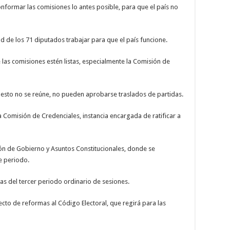
formar las comisiones lo antes posible, para que el país no
d de los 71 diputados trabajar para que el país funcione.
 las comisiones estén listas, especialmente la Comisión de
uesto no se reúne, no pueden aprobarse traslados de partidas.
 Comisión de Credenciales, instancia encargada de ratificar a
ón de Gobierno y Asuntos Constitucionales, donde se
e periodo.
vas del tercer periodo ordinario de sesiones.
ecto de reformas al Código Electoral, que regirá para las