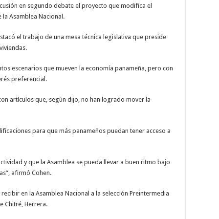
cusión en segundo debate el proyecto que modifica el
 la Asamblea Nacional.
acó el trabajo de una mesa técnica legislativa que preside
viviendas.
tintos escenarios que mueven la economía panameña, pero con
erés preferencial.
n artículos que, según dijo, no han logrado mover la
modificaciones para que más panameños puedan tener acceso a
ividad y que la Asamblea se pueda llevar a buen ritmo bajo
das”, afirmó Cohen.
 recibir en la Asamblea Nacional a la selección Preintermedia
e Chitré, Herrera.