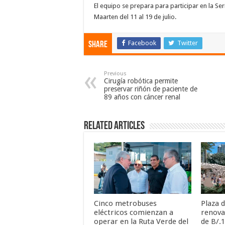
El equipo se prepara para participar en la Ser
Maarten del 11 al 19 de julio.
Facebook
Twitter
Share
Previous
Cirugía robótica permite
preservar riñón de paciente de
89 años con cáncer renal
Related Articles
Cinco metrobuses
Plaza 
eléctricos comienzan a
renova
operar en la Ruta Verde del
de B/.1