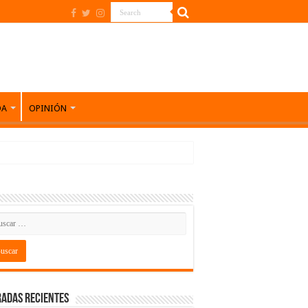
DA
OPINIÓN
adas recientes