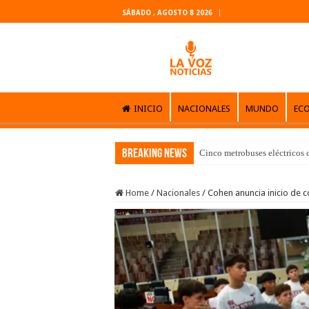
SÁBADO , AGOSTO 8 2026
INICIO
NACIONALES
MUNDO
EC
Breaking News
Cinco metrobuses eléctricos 
Home
/
Nacionales
/
Cohen anuncia inicio de c