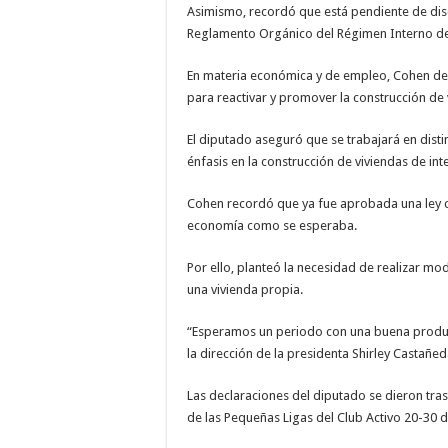
Asimismo, recordó que está pendiente de dis
Reglamento Orgánico del Régimen Interno de
En materia económica y de empleo, Cohen dest
para reactivar y promover la construcción de 
El diputado aseguró que se trabajará en dis
énfasis en la construcción de viviendas de int
Cohen recordó que ya fue aprobada una ley co
economía como se esperaba.
Por ello, planteó la necesidad de realizar 
una vivienda propia.
“Esperamos un periodo con una buena product
la dirección de la presidenta Shirley Castañe
Las declaraciones del diputado se dieron tras
de las Pequeñas Ligas del Club Activo 20-30 d