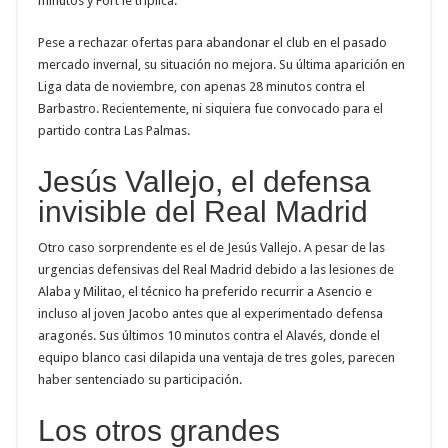
minutos y Fort le triplica.
Pese a rechazar ofertas para abandonar el club en el pasado
mercado invernal, su situación no mejora. Su última aparición en
Liga data de noviembre, con apenas 28 minutos contra el
Barbastro. Recientemente, ni siquiera fue convocado para el
partido contra Las Palmas.
Jesús Vallejo, el defensa
invisible del Real Madrid
Otro caso sorprendente es el de Jesús Vallejo. A pesar de las
urgencias defensivas del Real Madrid debido a las lesiones de
Alaba y Militao, el técnico ha preferido recurrir a Asencio e
incluso al joven Jacobo antes que al experimentado defensa
aragonés. Sus últimos 10 minutos contra el Alavés, donde el
equipo blanco casi dilapida una ventaja de tres goles, parecen
haber sentenciado su participación.
Los otros grandes