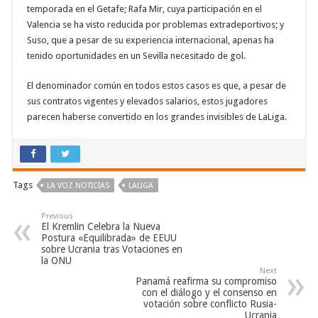
temporada en el Getafe; Rafa Mir, cuya participación en el
Valencia se ha visto reducida por problemas extradeportivos; y
Suso, que a pesar de su experiencia internacional, apenas ha
tenido oportunidades en un Sevilla necesitado de gol.
El denominador común en todos estos casos es que, a pesar de
sus contratos vigentes y elevados salarios, estos jugadores
parecen haberse convertido en los grandes invisibles de LaLiga.
Tags
LA VOZ NOTICIAS
LALIGA
Previous
El Kremlin Celebra la Nueva
Postura «Equilibrada» de EEUU
sobre Ucrania tras Votaciones en
la ONU
Next
Panamá reafirma su compromiso
con el diálogo y el consenso en
votación sobre conflicto Rusia-
Ucrania