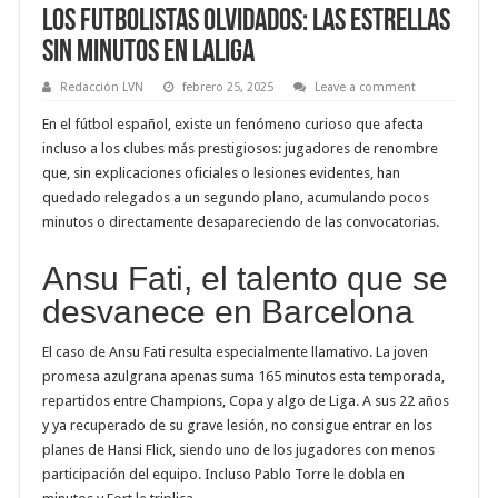
Los futbolistas olvidados: las estrellas
sin minutos en LaLiga
Redacción LVN
febrero 25, 2025
Leave a comment
En el fútbol español, existe un fenómeno curioso que afecta
incluso a los clubes más prestigiosos: jugadores de renombre
que, sin explicaciones oficiales o lesiones evidentes, han
quedado relegados a un segundo plano, acumulando pocos
minutos o directamente desapareciendo de las convocatorias.
Ansu Fati, el talento que se
desvanece en Barcelona
El caso de Ansu Fati resulta especialmente llamativo. La joven
promesa azulgrana apenas suma 165 minutos esta temporada,
repartidos entre Champions, Copa y algo de Liga. A sus 22 años
y ya recuperado de su grave lesión, no consigue entrar en los
planes de Hansi Flick, siendo uno de los jugadores con menos
participación del equipo. Incluso Pablo Torre le dobla en