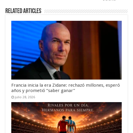
Related Articles
Francia inicia la era Zidane: rechazó millones, esperó
años y prometió “saber ganar”
julio 28, 2026