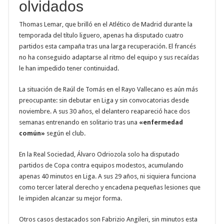
olvidados
Thomas Lemar, que brilló en el Atlético de Madrid durante la
temporada del título liguero, apenas ha disputado cuatro
partidos esta campaña tras una larga recuperación. El francés
no ha conseguido adaptarse al ritmo del equipo y sus recaídas
le han impedido tener continuidad.
La situación de Raúl de Tomás en el Rayo Vallecano es aún más
preocupante: sin debutar en Liga y sin convocatorias desde
noviembre. A sus 30 años, el delantero reapareció hace dos
semanas entrenando en solitario tras una
«enfermedad
común»
según el club.
En la Real Sociedad, Álvaro Odriozola solo ha disputado
partidos de Copa contra equipos modestos, acumulando
apenas 40 minutos en Liga. A sus 29 años, ni siquiera funciona
como tercer lateral derecho y encadena pequeñas lesiones que
le impiden alcanzar su mejor forma.
Otros casos destacados son Fabrizio Angileri, sin minutos esta