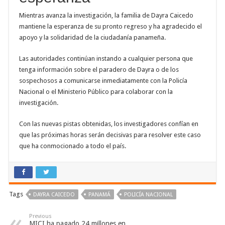
Mientras avanza la investigación, la familia de Dayra Caicedo
mantiene la esperanza de su pronto regreso y ha agradecido el
apoyo y la solidaridad de la ciudadanía panameña.
Las autoridades continúan instando a cualquier persona que
tenga información sobre el paradero de Dayra o de los
sospechosos a comunicarse inmediatamente con la Policía
Nacional o el Ministerio Público para colaborar con la
investigación.
Con las nuevas pistas obtenidas, los investigadores confían en
que las próximas horas serán decisivas para resolver este caso
que ha conmocionado a todo el país.
Tags
DAYRA CAICEDO
PANAMÁ
POLICÍA NACIONAL
Previous
MICI ha pagado 24 millones en