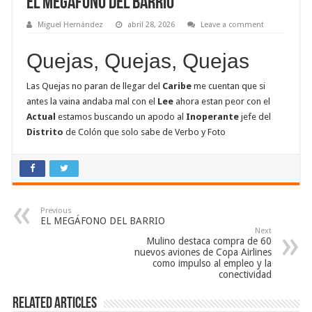
EL MEGÁFONO DEL BARRIO
Miguel Hernández
abril 28, 2026
Leave a comment
Quejas, Quejas, Quejas
Las Quejas no paran de llegar del
Caribe
me cuentan que si
antes la vaina andaba mal con el
Lee
ahora estan peor con el
Actual
estamos buscando un apodo al
Inoperante
jefe del
Distrito
de Colón que solo sabe de Verbo y Foto
Previous
EL MEGÁFONO DEL BARRIO
Next
Mulino destaca compra de 60
nuevos aviones de Copa Airlines
como impulso al empleo y la
conectividad
Related Articles