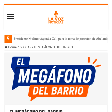
Presidente Mulino viajará a Cali para la toma de posesión de Abelardo de
Home
/
GLOSAS
/
EL MEGÁFONO DEL BARRIO