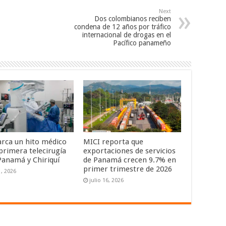
Next
Dos colombianos reciben
condena de 12 años por tráfico
internacional de drogas en el
Pacífico panameño
rca un hito médico
MICI reporta que
 primera telecirugía
exportaciones de servicios
Panamá y Chiriquí
de Panamá crecen 9.7% en
primer trimestre de 2026
1, 2026
julio 16, 2026