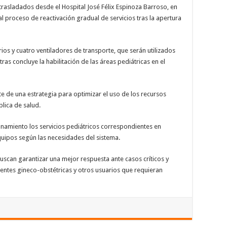
trasladados desde el Hospital José Félix Espinoza Barroso, en
proceso de reactivación gradual de servicios tras la apertura
arios y cuatro ventiladores de transporte, que serán utilizados
as concluye la habilitación de las áreas pediátricas en el
e de una estrategia para optimizar el uso de los recursos
blica de salud.
onamiento los servicios pediátricos correspondientes en
quipos según las necesidades del sistema.
uscan garantizar una mejor respuesta ante casos críticos y
ientes gineco-obstétricas y otros usuarios que requieran