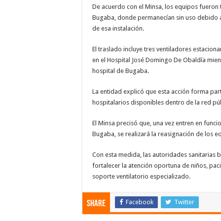
De acuerdo con el Minsa, los equipos fueron 
Bugaba, donde permanecían sin uso debido al 
de esa instalación.
El traslado incluye tres ventiladores estacion
en el Hospital José Domingo De Obaldía mientr
hospital de Bugaba.
La entidad explicó que esta acción forma part
hospitalarios disponibles dentro de la red pú
El Minsa precisó que, una vez entren en funci
Bugaba, se realizará la reasignación de los e
Con esta medida, las autoridades sanitarias b
fortalecer la atención oportuna de niños, pac
soporte ventilatorio especializado.
Facebook
Twitter
Share