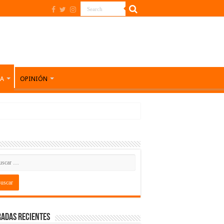
DA
OPINIÓN
adas recientes