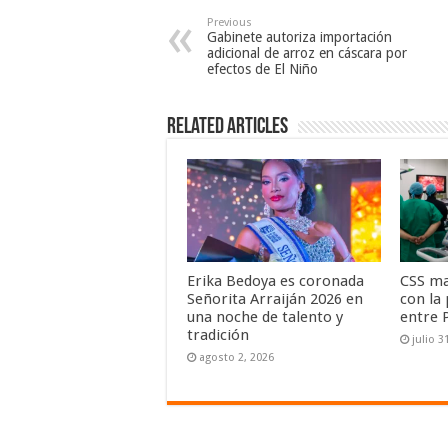
Previous
Gabinete autoriza importación
adicional de arroz en cáscara por
efectos de El Niño
Related Articles
Erika Bedoya es coronada
CSS ma
Señorita Arraiján 2026 en
con la
una noche de talento y
entre 
tradición
julio 3
agosto 2, 2026