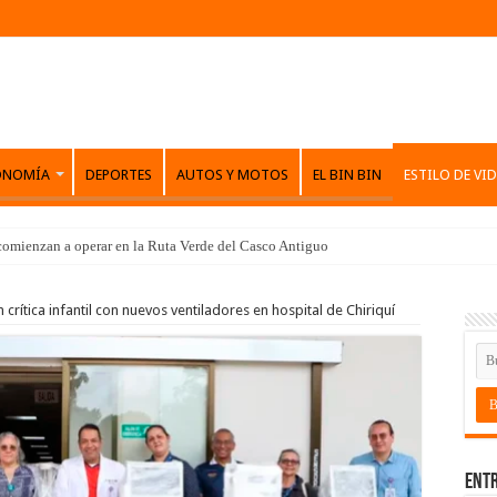
ONOMÍA
DEPORTES
AUTOS Y MOTOS
EL BIN BIN
ESTILO DE VI
comienzan a operar en la Ruta Verde del Casco Antiguo
crítica infantil con nuevos ventiladores en hospital de Chiriquí
Entr