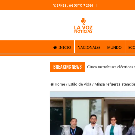
VIERNES , AGOSTO 7 2026
INICIO
NACIONALES
MUNDO
EC
Breaking News
Cinco metrobuses eléctricos 
Home
/
Estilo de Vida
/
Minsa refuerza atención 