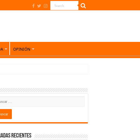
DA
OPINIÓN
adas recientes