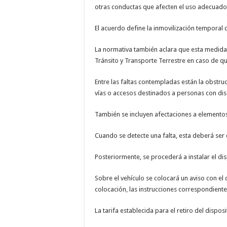
otras conductas que afecten el uso adecuado 
El acuerdo define la inmovilización temporal
La normativa también aclara que esta medida n
Tránsito y Transporte Terrestre en caso de qu
Entre las faltas contempladas están la obstruc
vías o accesos destinados a personas con dis
También se incluyen afectaciones a elementos
Cuando se detecte una falta, esta deberá se
Posteriormente, se procederá a instalar el dis
Sobre el vehículo se colocará un aviso con el d
colocación, las instrucciones correspondientes
La tarifa establecida para el retiro del disposi