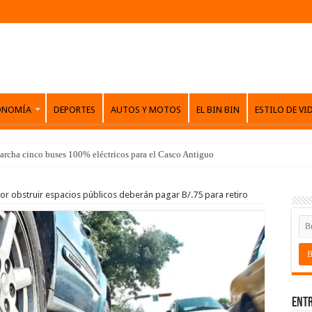
ONOMÍA
DEPORTES
AUTOS Y MOTOS
EL BIN BIN
ESTILO DE VI
archa cinco buses 100% eléctricos para el Casco Antiguo
or obstruir espacios públicos deberán pagar B/.75 para retiro
Entr