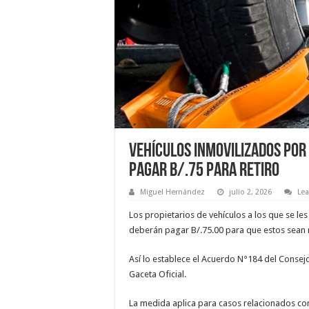
Vehículos inmovilizados por
pagar B/.75 para retiro
Miguel Hernández
julio 2, 2026
Le
Los propietarios de vehículos a los que se les
deberán pagar B/.75.00 para que estos sean 
Así lo establece el Acuerdo N°184 del Consejo
Gaceta Oficial.
La medida aplica para casos relacionados con