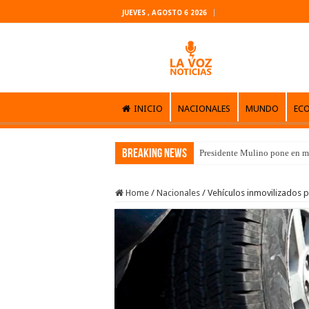
JUEVES , AGOSTO 6 2026
INICIO
NACIONALES
MUNDO
EC
Breaking News
Presidente Mulino pone en m
Home
/
Nacionales
/
Vehículos inmovilizados p